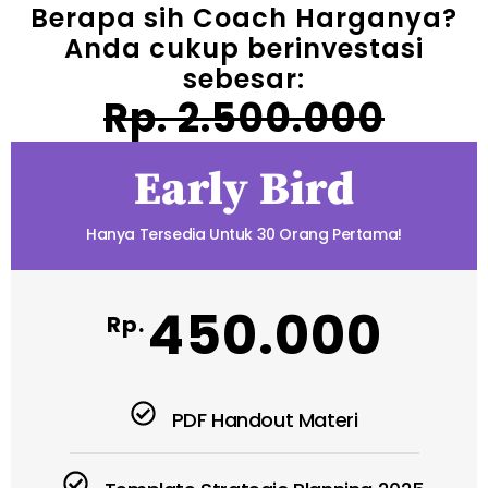
Berapa sih Coach Harganya?
Anda cukup berinvestasi
sebesar:
Rp. 2.500.000
Early Bird
Hanya Tersedia Untuk 30 Orang Pertama!
450.000
Rp.
PDF Handout Materi