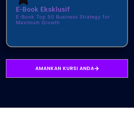
E-Book Eksklusif
E-Book Top 50 Business Strategy for
Maximum Growth
AMANKAN KURSI ANDA