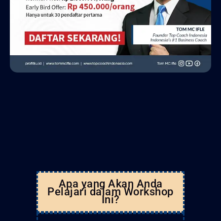
Apa yang Akan Anda
Pelajari dalam Workshop
Ini?