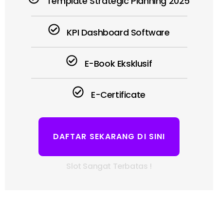
Template Strategic Planning 2025
KPI Dashboard Software
E-Book Eksklusif
E-Certificate
DAFTAR SEKARANG DI SINI
Slot Sangat Terbatas !