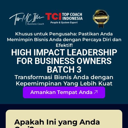
Khusus untuk Pengusaha: Pastikan Anda
Memimpin Bisnis Anda dengan Percaya Diri dan
Efektif!
HIGH IMPACT LEADERSHIP
FOR BUSINESS OWNERS
BATCH 3
Transformasi Bisnis Anda dengan
Kepemimpinan Yang Lebih Kuat
Amankan Tempat Anda
Apakah Ini yang Anda