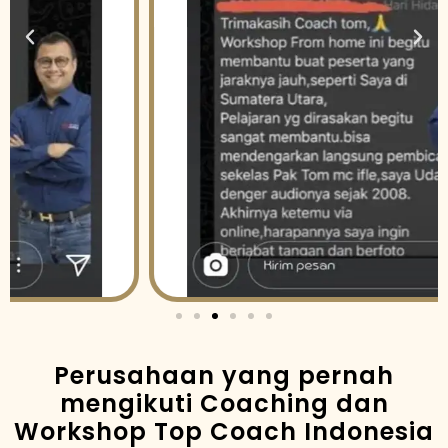
Perusahaan yang pernah
mengikuti Coaching dan
Workshop Top Coach Indonesia