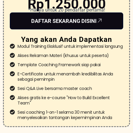
Rp1.250.000
*Hanya untuk 20 pendaftar pertama!
DAFTAR SEKARANG DISINI
Yang akan Anda Dapatkan
Modul Training Eksklusif untuk implementasi langsung
Akses Rekaman Materi (khusus untuk peserta)
Template Coaching Framework siap pakai
E-Certificate untuk menambah kredibilitas Anda
sebagai pemimpin
Sesi Q&A Live bersama master coach
Akses gratis ke e-course "How to Build Excellent
Team"
Sesi coaching 1-on-1 selama 30 menit untuk
menyelesaikan tantangan kepemimpinan Anda