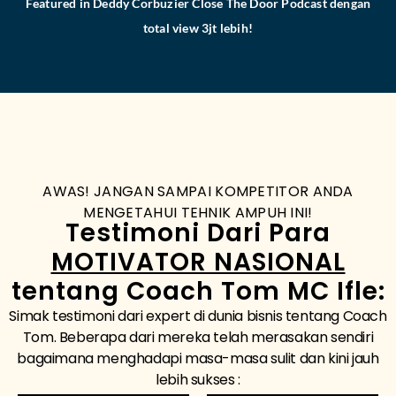
Featured in Deddy Corbuzier Close The Door Podcast dengan
total view 3jt lebih!
AWAS! JANGAN SAMPAI KOMPETITOR ANDA
MENGETAHUI TEHNIK AMPUH INI!
Testimoni Dari Para
MOTIVATOR NASIONAL
tentang Coach Tom MC Ifle:
Simak testimoni dari expert di dunia bisnis tentang Coach
Tom. Beberapa dari mereka telah merasakan sendiri
bagaimana menghadapi masa-masa sulit dan kini jauh
lebih sukses :