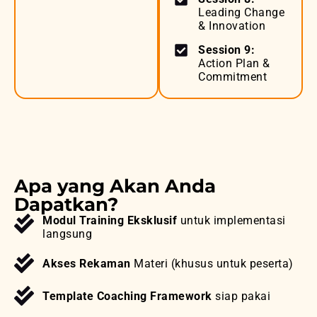
Leading Change
& Innovation
Session 9:
Action Plan &
Commitment
Apa yang Akan Anda
Dapatkan?
Modul Training Eksklusif
untuk implementasi
langsung
Akses Rekaman
Materi (khusus untuk peserta)
Template Coaching Framework
siap pakai