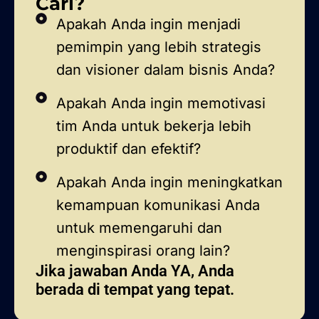
Cari?
Apakah Anda ingin menjadi
pemimpin yang lebih strategis
dan visioner dalam bisnis Anda?
Apakah Anda ingin memotivasi
tim Anda untuk bekerja lebih
produktif dan efektif?
Apakah Anda ingin meningkatkan
kemampuan komunikasi Anda
untuk memengaruhi dan
menginspirasi orang lain?
Jika jawaban Anda YA, Anda
berada di tempat yang tepat.