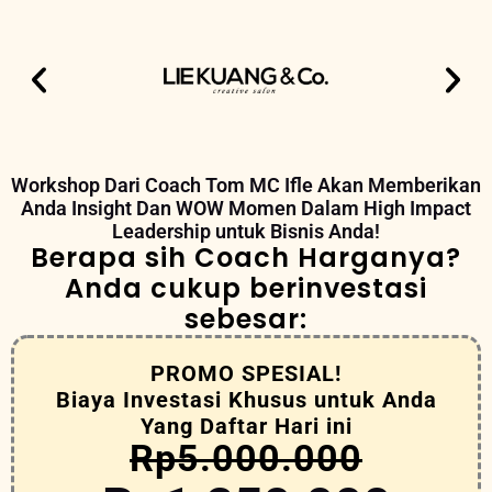
Workshop Dari Coach Tom MC Ifle Akan Memberikan
Anda Insight Dan WOW Momen Dalam High Impact
Leadership untuk Bisnis Anda!
Berapa sih Coach Harganya?
Anda cukup berinvestasi
sebesar:
PROMO SPESIAL!
Biaya Investasi Khusus untuk Anda
Yang Daftar Hari ini
Rp5.000.000