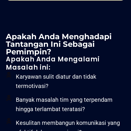
Apakah Anda Menghadapi
Tantangan Ini Sebagai
Pemimpin?
Apakah Anda Mengalami
Masalah ini:
Karyawan sulit diatur dan tidak
termotivasi?
Banyak masalah tim yang terpendam
hingga terlambat teratasi?
Kesulitan membangun komunikasi yang