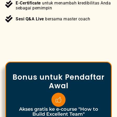
E-Certificate
untuk menambah kredibilitas Anda
sebagai pemimpin
Sesi Q&A Live
bersama master coach
Bonus untuk Pendaftar
Awal
Akses gratis ke e-course "How to
Build Excellent Team"