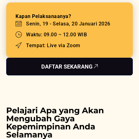
Kapan Pelaksanaanya?
Senin, 19 - Selasa, 20 Januari 2026
Waktu: 09.00 – 12.00 WIB
Tempat: Live via Zoom
DAFTAR SEKARANG
Pelajari Apa yang Akan
Mengubah Gaya
Kepemimpinan Anda
Selamanya