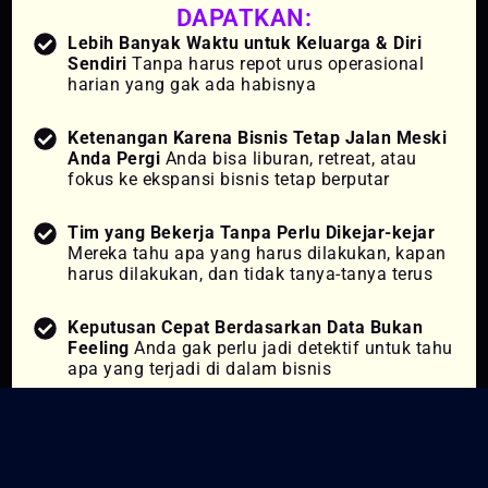
DAPATKAN:
Lebih Banyak Waktu untuk Keluarga & Diri
Sendiri
Tanpa harus repot urus operasional
harian yang gak ada habisnya
Ketenangan Karena Bisnis Tetap Jalan Meski
Anda Pergi
Anda bisa liburan, retreat, atau
fokus ke ekspansi bisnis tetap berputar
Tim yang Bekerja Tanpa Perlu Dikejar-kejar
Mereka tahu apa yang harus dilakukan, kapan
harus dilakukan, dan tidak tanya-tanya terus
Keputusan Cepat Berdasarkan Data Bukan
Feeling
Anda gak perlu jadi detektif untuk tahu
apa yang terjadi di dalam bisnis
Lonjakan Profit Lewat Efisiensi dan Struktur
yang Tepat
Tanpa harus jual murah atau
promo terus-menerus