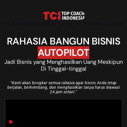
#1 Komunitas Bisnis Autopilot Indonesia Sejak
2010
RAHASIA BANGUN BISNIS
AUTOPILOT
Jadi Bisnis yang Menghasilkan Uang Meskipun
Di Tinggal-tinggal
“Kami akan bongkar semua rahasia agar bisnis Anda tetap
berjalan, berkembang, dan menghasilkan tanpa harus diawasi
24 jam sehari.”